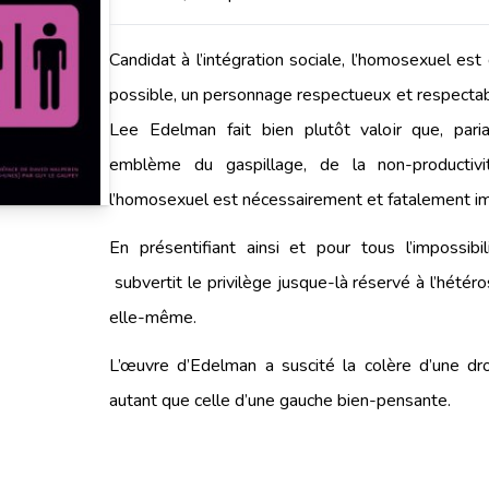
Candidat à l’intégration sociale, l’homosexuel es
possible, un personnage respectueux et respectabl
Lee Edelman fait bien plutôt valoir que, paria 
emblème du gaspillage, de la non-productiv
l’homosexuel est nécessairement et fatalement im
En présentifiant ainsi et pour tous l’impossibi
subvertit le privilège jusque-là réservé à l’hétéro
elle-même.
L’œuvre d’Edelman a suscité la colère d’une d
autant que celle d’une gauche bien-pensante.