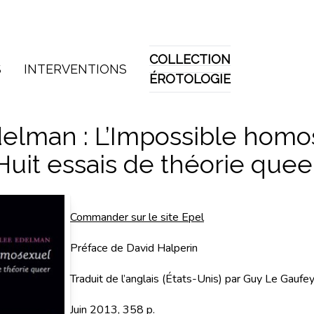
COLLECTION
S
INTERVENTIONS
ÉROTOLOGIE
elman : L’Impossible homo
Huit essais de théorie quee
Commander sur le site Epel
Préface de David Halperin
Traduit de l’anglais (États-Unis) par Guy Le Gaufe
Juin 2013, 358 p.