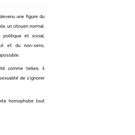
t devenu une figure du
e, un citoyen normal.
politique et social,
ité et du non-sens,
possible.
lité comme tellee, il
sexualité de s’ignorer
roite homophobe tout