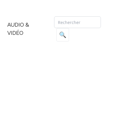
AUDIO &
VIDÉO
🔍